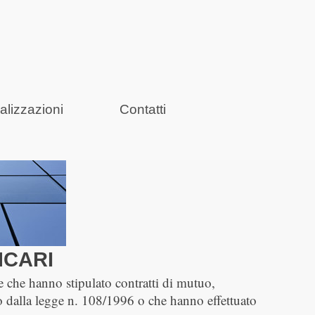
alizzazioni
Contatti
NCARI
che che hanno stipulato contratti di mutuo,
o dalla legge n. 108/1996 o che hanno effettuato