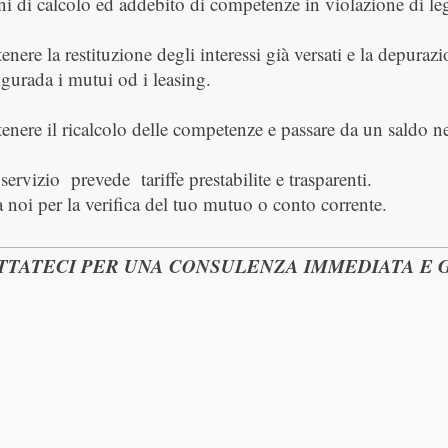
ni di calcolo ed addebito di competenze in violazione di le
tenere la restituzione degli interessi già versati e la depuraz
gurada i mutui od i leasing.
tenere il ricalcolo delle competenze e passare da un saldo n
 servizio prevede tariffe prestabilite e trasparenti.
a noi per la verifica del tuo mutuo o conto corrente.
TTATECI PER UNA CONSULENZA IMMEDIATA E 