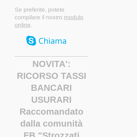
Se preferite, potete
compilare il nostro
modulo
online
.
NOVITA':
RICORSO TASSI
BANCARI
USURARI
Raccomandato
dalla comunità
FB "Strozzati