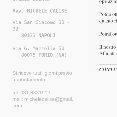
operazio
Avv. MICHELE CALISE
Potrai ot
quanto ri
​Via San Giacomo 30 - 
32

Potrai ot
   80133 
NAPOLI
Il nostro
Via G. Mazzella 50

Affidati 
   80075 
FORIO
 (NA)
CONTA
Si riceve tutti i giorni previo
appuntamento
tel. 081 6331913
mail:
michelecalise@gmail.
com