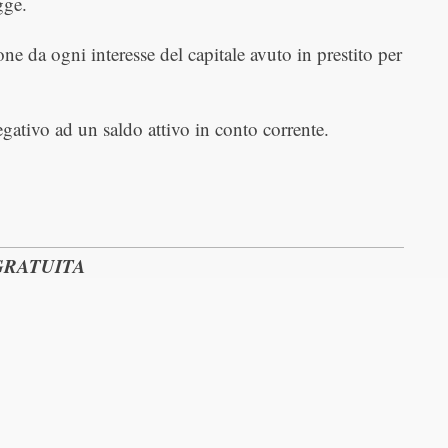
gge.
ione da ogni interesse del capitale avuto in prestito per
egativo ad un saldo attivo in conto corrente.
GRATUITA