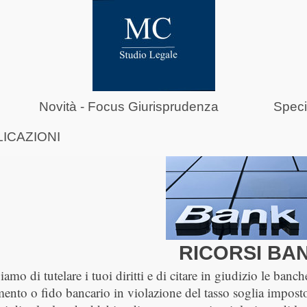
Novità - Focus Giurisprudenza
Speci
ICAZIONI
RICORSI BA
amo di tutelare i tuoi diritti e di citare in giudizio le ban
mento o fido bancario in violazione del tasso soglia impost