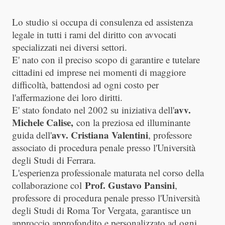
Lo studio si occupa di consulenza ed assistenza
legale in tutti i rami del diritto con avvocati
specializzati nei diversi settori.
E' nato con il preciso scopo di garantire e tutelare
cittadini ed imprese nei momenti di maggiore
difficoltà, battendosi ad ogni costo per
l'affermazione dei loro diritti.
avv.
E' stato fondato nel 2002 su iniziativa dell'
Michele Calise,
con la preziosa ed illuminante
avv. Cristiana Valentini
guida dell'
, professore
associato di procedura penale presso l'Università
degli Studi di Ferrara.
L'esperienza professionale maturata nel corso della
Prof. Gustavo Pansini
collaborazione col
,
professore di procedura penale presso l'Università
degli Studi di Roma Tor Vergata, garantisce un
approccio approfondito e personalizzato ad ogni