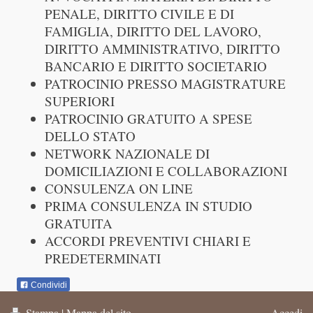
PENALE, DIRITTO CIVILE E DI
FAMIGLIA, DIRITTO DEL LAVORO,
DIRITTO AMMINISTRATIVO, DIRITTO
BANCARIO E DIRITTO SOCIETARIO
PATROCINIO PRESSO MAGISTRATURE
SUPERIORI
PATROCINIO GRATUITO A SPESE
DELLO STATO
NETWORK NAZIONALE DI
DOMICILIAZIONI E COLLABORAZIONI
CONSULENZA ON LINE
PRIMA CONSULENZA IN STUDIO
GRATUITA
ACCORDI PREVENTIVI CHIARI E
PREDETERMINATI
Condividi
Stampa
|
Mappa del sito
Accedi